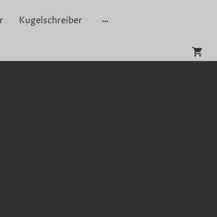
r
Kugelschreiber