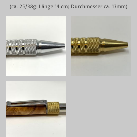
(ca. 25/38g; Länge 14 cm; Durchmesser ca. 13mm)