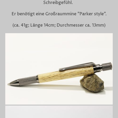
Schreibgefühl.
Er benötigt eine Großraummine "Parker style".
(ca. 41g; Länge 14cm; Durchmesser ca. 13mm)