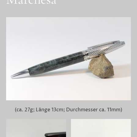
(ca. 27g; Länge 13cm; Durchmesser ca. 11mm)